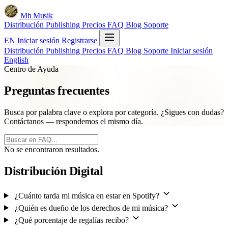
Mh Musik
Distribución
Publishing
Precios
FAQ
Blog
Soporte
EN
Iniciar sesión
Registrarse
Distribución
Publishing
Precios
FAQ
Blog
Soporte
Iniciar sesión
English
Centro de Ayuda
Preguntas frecuentes
Busca por palabra clave o explora por categoría. ¿Sigues con dudas?
Contáctanos — respondemos el mismo día.
No se encontraron resultados.
Distribución Digital
¿Cuánto tarda mi música en estar en Spotify?
¿Quién es dueño de los derechos de mi música?
¿Qué porcentaje de regalías recibo?