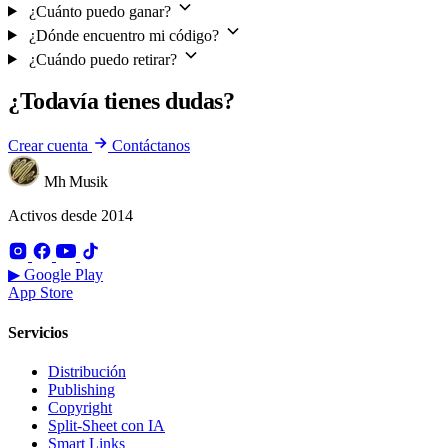
¿Cuánto puedo ganar?
¿Dónde encuentro mi código?
¿Cuándo puedo retirar?
¿Todavía tienes dudas?
Crear cuenta
Contáctanos
Mh Musik
Activos desde 2014
▶ Google Play
App Store
Servicios
Distribución
Publishing
Copyright
Split-Sheet con IA
Smart Links