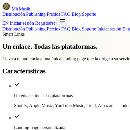
Mh Musik
Distribución
Publishing
Precios
FAQ
Blog
Soporte
EN
Iniciar sesión
Registrarse
Distribución
Publishing
Precios
FAQ
Blog
Soporte
Iniciar sesión
Eng
Smart Links
Un enlace. Todas las plataformas.
Lleva a tu audiencia a una única landing page que la dirige a su servic
Características
Un enlace, todas las plataformas
Spotify, Apple Music, YouTube Music, Tidal, Amazon — todo e
Landing page personalizada