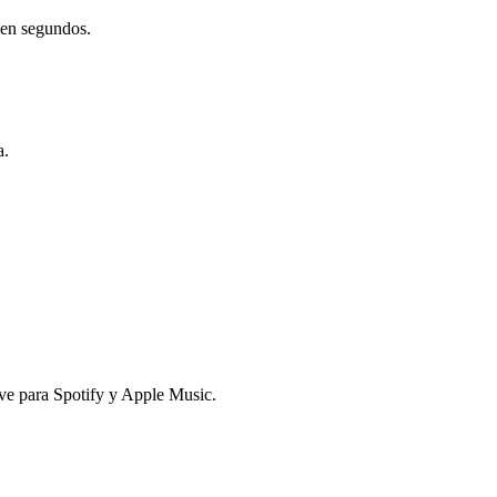
 en segundos.
a.
ave para Spotify y Apple Music.