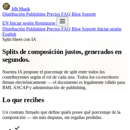
Mh Musik
Distribución
Publishing
Precios
FAQ
Blog
Soporte
EN
Iniciar sesión
Registrarse
Distribución
Publishing
Precios
FAQ
Blog
Soporte
Iniciar sesión
English
Split-Sheet con IA
Splits de composición justos, generados en
segundos.
Nuestra IA propone el porcentaje de split entre todos los
contribuyentes según el rol de cada uno. Todos los co-escritores
firman electrónicamente — el documento es legalmente válido para
BMI, ASCAP y administración de publishing.
Lo que recibes
Un contrato firmado que define quién posee qué porcentaje de la
composición — sin más disputas, sin regalías perdidas.