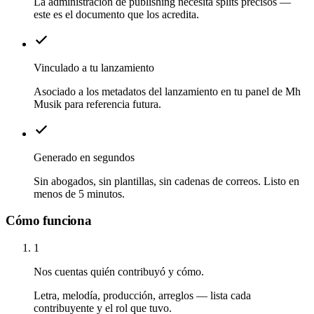
La administración de publishing necesita splits precisos —
este es el documento que los acredita.
Vinculado a tu lanzamiento
Asociado a los metadatos del lanzamiento en tu panel de Mh
Musik para referencia futura.
Generado en segundos
Sin abogados, sin plantillas, sin cadenas de correos. Listo en
menos de 5 minutos.
Cómo funciona
1
Nos cuentas quién contribuyó y cómo.
Letra, melodía, producción, arreglos — lista cada
contribuyente y el rol que tuvo.