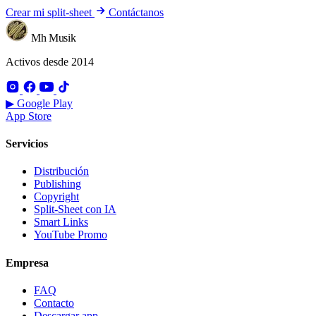
Crear mi split-sheet
Contáctanos
Mh Musik
Activos desde 2014
▶ Google Play
App Store
Servicios
Distribución
Publishing
Copyright
Split-Sheet con IA
Smart Links
YouTube Promo
Empresa
FAQ
Contacto
Descargar app