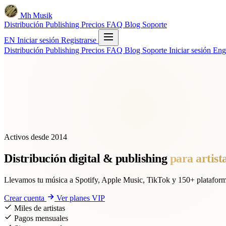
Mh Musik
Distribución
Publishing
Precios
FAQ
Blog
Soporte
EN
Iniciar sesión
Registrarse
Distribución
Publishing
Precios
FAQ
Blog
Soporte
Iniciar sesión
Eng
Activos desde 2014
Distribución digital
& publishing
para artista
Llevamos tu música a Spotify, Apple Music, TikTok y 150+ plataforma
Crear cuenta
Ver planes VIP
Miles de artistas
Pagos mensuales