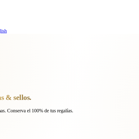
lish
s & sellos.
s. Conserva el 100% de tus regalías.